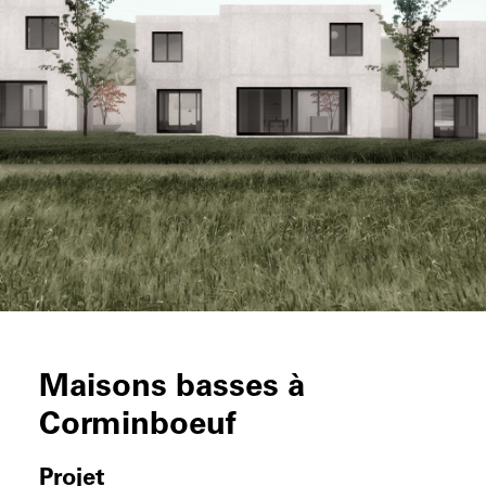
Maisons basses à
Corminboeuf
Projet